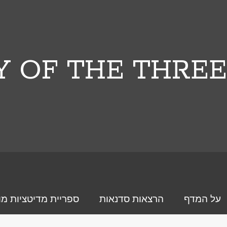
Y OF THE THRE
על המדף
הרצאות סדנאות
ספריית מדיטציות מו