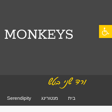
פתח סרגל נגישות
E MONKEYS
בית
מנטורינג
Serendipity