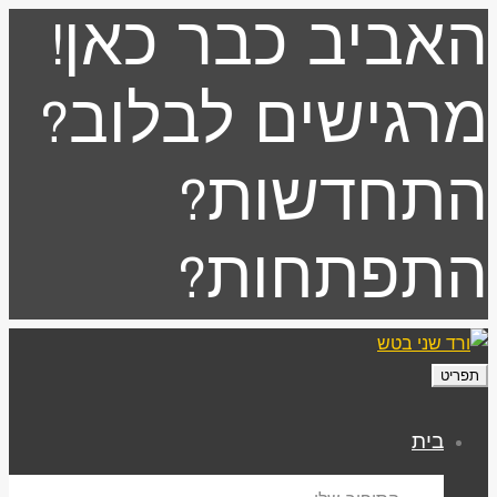
אביב כבר כאן!
רגישים לבלוב?
תחדשות?
תפתחות?
פריט
בית