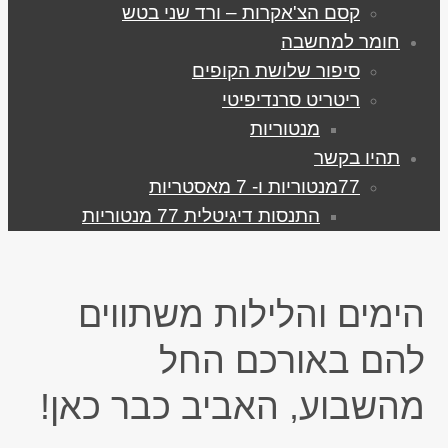
קסם הצ'אקרות – ורד שני בטש
חומר למחשבה
סיפור שלושת הקופים
ריטריט סרנדיפיטי
מנטוריות
תהיו בקשר
77מנטוריות ו- 7 מאסטריות
התנסות דיגיטלית 77 מנטוריות
הימים והלילות משתווים
להם באורכם החל
מהשבוע, האביב כבר כאן!