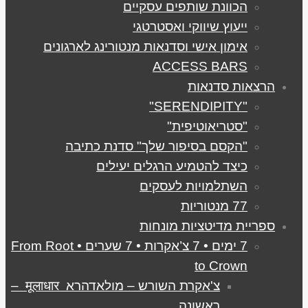
הכוונת שותפים עסקיים
ייעוץ שיווקי ואסטרטגי
אימון אישי וסדנאות מנטורינג לארגונים
ACCESS BARS
הרצאות סדנאות
"SERENDIPITY"
"סטריאוטיפית"
"הקסם בסיפור שלך" סדנת כתיבה
כיצד להטמיע הרגלים יעילים
השתלמויות לעסקים
77 מנטוריות
ספריית מדיטציות מונחות
7 ימים • 7 צ’אקרות • 7 שערים • From Root
to Crown
צ'אקרת השורש – מולאדהרא मूलाधार –
ראשונה