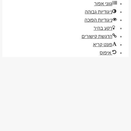
גווני אפור
ניגודיות גבוהה
ניגודיות הפוכה
רקע בהיר
הדגשת קישורים
פונט קריא
איפוס