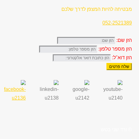
מבטיחה להיות המצפן לדרך שלכם
052-2521389
הזן שם:
הזן מספר טלפון:
הזן דוא"ל:
שלח פרטים
© ורד שני בטש