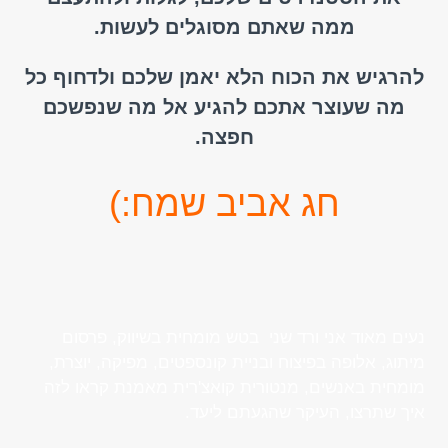
ממה שאתם מסוגלים לעשות.
להרגיש את הכוח הלא יאמן שלכם ולדחוף כל
מה שעוצר אתכם להגיע אל מה שנפשכם
חפצה.
חג אביב שמח:)
נעים מאוד אני ורד שני בטש מומחית בשיווק, פרסום
מיתוג, אלופה בפיצוח ובניית קונספטים, מפיקה, יוצרת,
מומחית באנשים, מנטורית קואצ'רית מאמנת קראו לזה
איך שתרצו, העיקר שהגעתם ליעד.