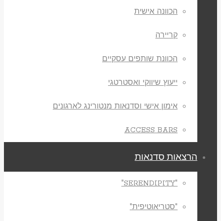
הכוונה אישית
קריירה
הכוונת שותפים עסקיים
ייעוץ שיווקי ואסטרטגי
אימון אישי וסדנאות מנטורינג לארגונים
ACCESS BARS
הרצאות סדנאות
"SERENDIPITY"
"סטריאוטיפית"