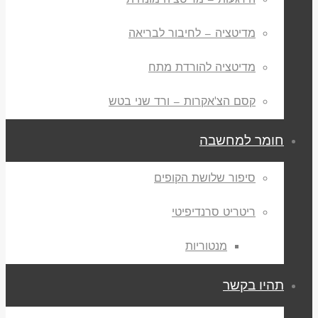
הירגעות – מדיטציה מונחית
מדיטציה – לחיבור לבריאה
מדיטציה להורדת מתח
קסם הצ'אקרות – ורד שני בטש
חומר למחשבה
סיפור שלושת הקופים
ריטריט סרנדיפיטי
מנטוריות
תהיו בקשר