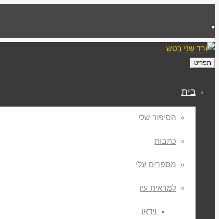
.
תפריט
בית
הסיפור שלי
כתבות
מספרים עלי
למראית עין
וידאו