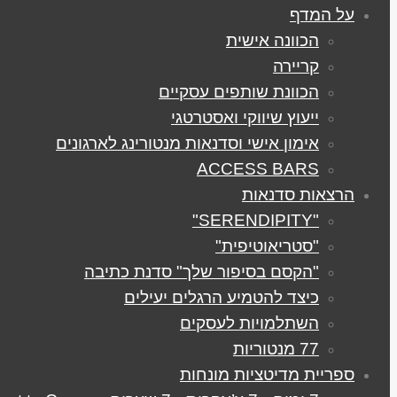
על המדף
הכוונה אישית
קריירה
הכוונת שותפים עסקיים
ייעוץ שיווקי ואסטרטגי
אימון אישי וסדנאות מנטורינג לארגונים
ACCESS BARS
הרצאות סדנאות
"SERENDIPITY"
"סטריאוטיפית"
"הקסם בסיפור שלך" סדנת כתיבה
כיצד להטמיע הרגלים יעילים
השתלמויות לעסקים
77 מנטוריות
ספריית מדיטציות מונחות