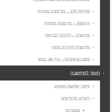
פתיחת הלב – מדיטציה מונחית
הירגעות – מדיטציה מונחית
מדיטציה – לחיבור לבריאה
מדיטציה להורדת מתח
קסם הצ'אקרות – ורד שני בטש
חומר למחשבה
סיפור שלושת הקופים
ריטריט סרנדיפיטי
מנטוריות