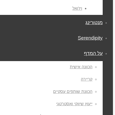
ויז'ואל
מנטורינג
Serendipity
על המדף
הכוונה אישית
קריירה
הכוונת שותפים עסקיים
ייעוץ שיווקי ואסטרטגי