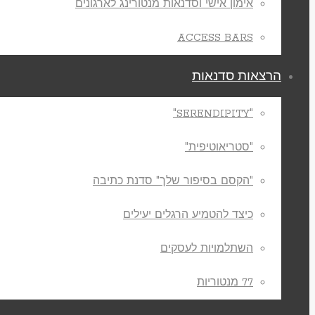
אימון אישי וסדנאות מנטורינג לארגונים
ACCESS BARS
הרצאות סדנאות
"SERENDIPITY"
"סטריאוטיפית"
"הקסם בסיפור שלך" סדנת כתיבה
כיצד להטמיע הרגלים יעילים
השתלמויות לעסקים
77 מנטוריות