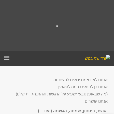
.
תפר
אנחנו לא באמת יכולים להשתנות
אנחנו כן להחליט במה להאמין
(מה שבאופן טבעי ישפיע על הרגשות וההתנהגויות שלנו)
אנחנו קושרים
אושר, ביטחון, שמחה, הגשמה (ועוד…)