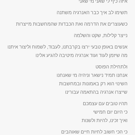
איזה כיף לי שאני מי שאני
תשימו לב איך כבר האנרגיה משתנה
כשעוצרים את הדרמה ואת הכבדות שהמחשבות מייצרות
נייצר קלילות, שקט והשלמה
אנשים באופן טבעי ירצו בקרבתנו, לעבוד, לשמוח וליצור איתנו
מה שיזמן לעוד ועוד אנרגיה מיטיבה להגיע אלינו
ולתחילת הפוסט
אנחנו תמיד נישאר וניהיה מי שאנחנו
השינוי הוא רק באמונות ובמחשבות
שייצרו אנרגיה בהתאמה עבורינו
תהיו טובים עם עצמכם
כי היום יום חמישי
ואיך זכינו, להיות ולשנות
כי הכי חשוב לחיות חיים שאוהבים