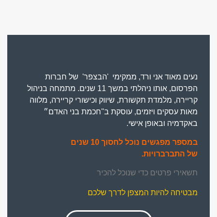
נעים מאוד אני ורד, ממקימי 'הבצפר' של חברות
הפרסום, אותו ניהלתי במשך 11 שנים. מתמחה בניהול
קריירה, מלמדת תקשורת, שיווק וכישורי קריירה, מלווה
מאות עסקים ויזמים, עוסקת ב"חכמת בני האדם״
באקדמיה ובאופן אישי.
במספר מפגשים נוכל לחסוך
10 שנים
של
התברברויות.
תשאירי פרטים כדי שנוכל להכיר
מבטיחה להיות המצפן לדרך שלכם