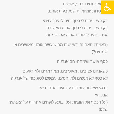
פתח סרגל נגישות
אל ועל יחסים, כסף, אנשים
במנטרות יומיומיות שמקבעות אותנו.
רק כש ..
.יהיה לי כסף יהיה לי ערך עצמי
רק כש…
יהיה לי כסף אהיה מאושרת
אם …
יהיה לי זוגיות אהיה
אז
.. שמחה
(באמת? האם זה ודאי שזה מה שיעשה אותנו מאושרים או
שמחים?)
כסף אושר ושמחה- הם אנרגיה
כשאנחנו עצובים , מאוכזבים, ממורמרים ולא רגועים
לא כסף לא אנשים ולא יחסים…ימשכו לסוג כזה של אנרגיה
ברגע שאנחנו עומסים עוד ועוד התניות של
אם…אז
(על הכסף ועל הזוגיות ועל….ולא לוקחים אחריות על האנרגיה
שלנו)