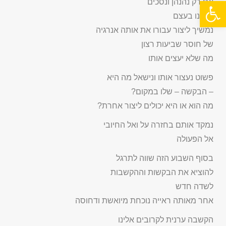
פתח סרגל נגישות
אם רק נהנהן ונסכים
אנחנו בעצם
נמשיך ליצור עבורו את אותה אנרגיה
של חוסר שביעות רצון
מה שלא יעצים אותו
פשוט נעצור אותו ונישאל מה היא
– הבקשה – שלו במקום?
מה הוא או היא יכולים ליצור אחרת?
נמקד אותם בחזרה על ואל החיובי
אל הפעולה
בסוף השבוע הזה שווה לתרגל
להוציא את הבקשות וההקשבות
לשדה חדש
אחר מאותה ראייה נוכחת מיואשת ודחוסה
הקשבה ערנית לקרובים אלינו