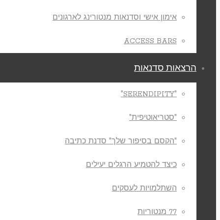
אימון אישי וסדנאות מנטורינג לארגונים
ACCESS BARS
הרצאות סדנאות
"SERENDIPITY"
"סטריאוטיפית"
"הקסם בסיפור שלך" סדנת כתיבה
כיצד להטמיע הרגלים יעילים
השתלמויות לעסקים
77 מנטוריות