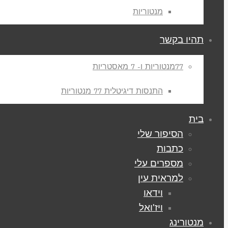
מנטוריות
תהיו בקשר
77מנטוריות ו- 7 מאסטריות
התנסות דיגיטלית 77 מנטוריות
בית
הסיפור שלי
כתבות
מספרים עלי
למראית עין
וידאו
ויז'ואל
מנטורינג