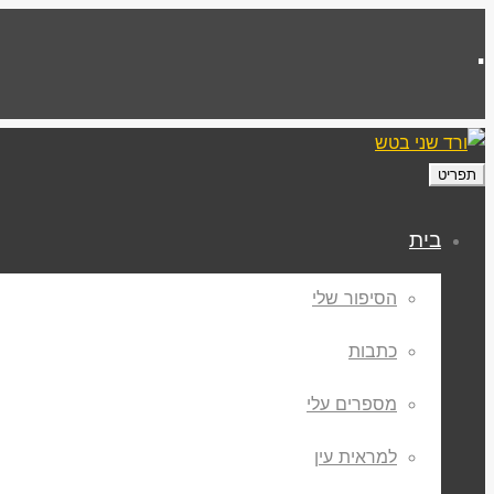
.
תפריט
בית
הסיפור שלי
כתבות
מספרים עלי
למראית עין