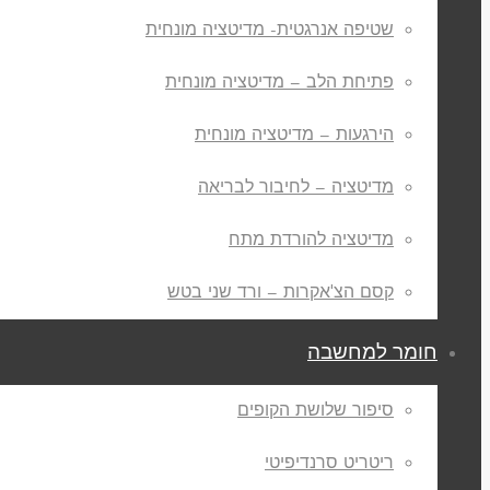
שטיפה אנרגטית- מדיטציה מונחית
פתיחת הלב – מדיטציה מונחית
הירגעות – מדיטציה מונחית
מדיטציה – לחיבור לבריאה
מדיטציה להורדת מתח
קסם הצ'אקרות – ורד שני בטש
חומר למחשבה
סיפור שלושת הקופים
ריטריט סרנדיפיטי