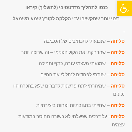
פתח סרגל נגישות
כנסו לתהליך מדדטטיבי (לתשליך) קיראו
רצוי יותר שתקשיבו ע"י הקלקה לקובץ שמע משמאל
סליחה
– שנכנעתי לתכתיבים של הסביבה
סליחה
– שהדחקתי את הקול הפנימי – זה שרוצה יותר
סליחה
– שמנעתי מעצמי עזרה, כתף ותמיכה
סליחה
– שנתתי לפחדים לנהל לי את החיים
סליחה
– שמיהרתי לתת פרשנות לדברים שלא בהכרח היו
נכונים
סליחה
– שחייתי בתגובתיות ופחות ביצירתיות
סליחה
– על דרכים שפעלתי לא כשורה מחוסר במודעות
עצמית