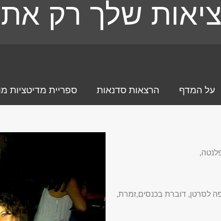
יאות שלך רק את 
על המדף
הרצאות סדנאות
ספריית מדיטציות מו
פלנטה,
פה לסרטן, דוברת בכנסים,זמרת,