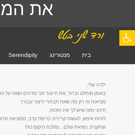
את המצ
פתח סרגל נגישות
בית
מנטורינג
Serendipity
ילדה שלי,
באופן מוחלט וברור, את הייצור הכי מדהים ושווה על ה
מציאות זה רק מה שאת תבחרי ליצור עבורך
תיהני מזה שיש לך את הזכות,
להיות אימא, לעשות קריירה, טייסת קרב, ממציאה תרו
שחקנית, נשיאת עולם…ומלכת היקום כולו