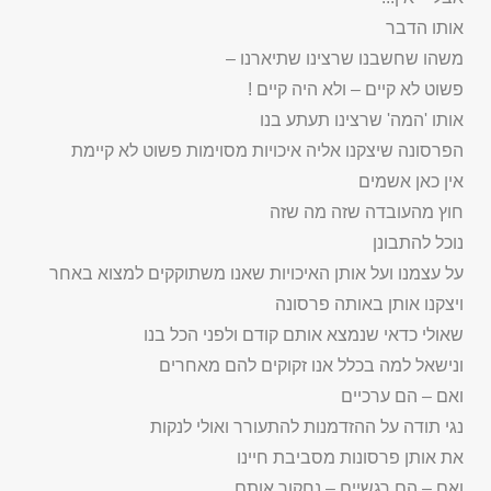
אותו הדבר
משהו שחשבנו שרצינו שתיארנו –
פשוט לא קיים – ולא היה קיים !
אותו 'המה' שרצינו תעתע בנו
הפרסונה שיצקנו אליה איכויות מסוימות פשוט לא קיימת
אין כאן אשמים
חוץ מהעובדה שזה מה שזה
נוכל להתבונן
על עצמנו ועל אותן האיכויות שאנו משתוקקים למצוא באחר
ויצקנו אותן באותה פרסונה
שאולי כדאי שנמצא אותם קודם ולפני הכל בנו
ונישאל למה בכלל אנו זקוקים להם מאחרים
ואם – הם ערכיים
נגי תודה על ההזדמנות להתעורר ואולי לנקות
את אותן פרסונות מסביבת חיינו
ואם – הם רגשיים – נחקור אותם