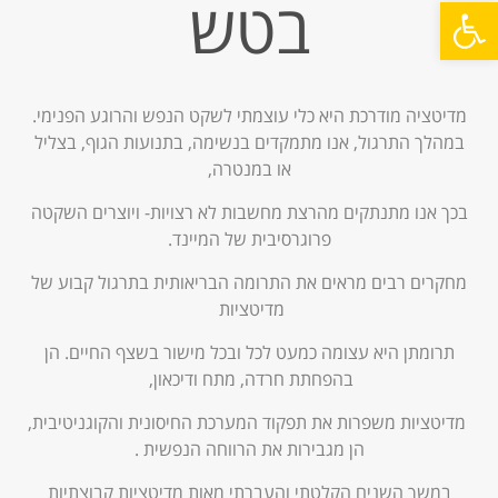
בטש
פתח סרגל נגישות
מדיטציה מודרכת היא כלי עוצמתי לשקט הנפש והרוגע הפנימי.
במהלך התרגול, אנו מתמקדים בנשימה, בתנועות הגוף, בצליל
או במנטרה,
בכך אנו מתנתקים מהרצת מחשבות לא רצויות- ויוצרים השקטה
פרוגרסיבית של המיינד.
מחקרים רבים מראים את התרומה הבריאותית בתרגול קבוע של
מדיטציות
תרומתן היא עצומה כמעט לכל ובכל מישור בשצף החיים. הן
בהפחתת חרדה, מתח ודיכאון,
מדיטציות משפרות את תפקוד המערכת החיסונית והקוגניטיבית,
הן מגבירות את הרווחה הנפשית .
במשך השנים הקלטתי והעברתי מאות מדיטציות קבוצתיות