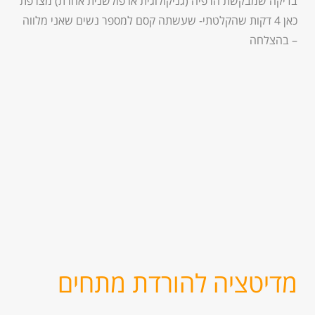
בדיקה שמבקשת הרפיה (גניקולוגית או פולשנית אחרת) מצרפת
כאן 4 דקות שהקלטתי- שעשתה קסם למספר נשים שאני מלווה
– בהצלחה
מדיטציה להורדת מתחים