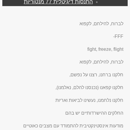
התנסות דיגיטלית 77 מנטוריות
לברוח, להילחם, לקפוא
FFF-
fight, freeze, flight
לברוח, להילחם, לקפוא
חלקנו ברחנו, רצנו על נפשם,
חלקנו קפאנו (נכנסנו להלם, נאלמנו),
חלקנו נלחמנו, נעשינו לביאות ואריות
החלקים ההישרדותיים יש בהם
מודעות אינסטינקטיבית להתמודד עם מצבים כאוטיים