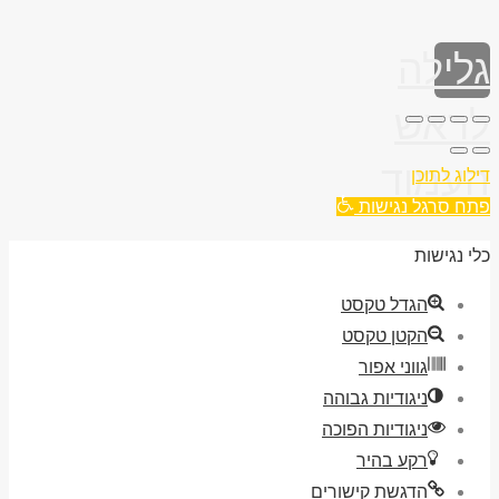
גלילה
לראש
העמוד
דילוג לתוכן
פתח סרגל נגישות
כלי נגישות
הגדל טקסט
הקטן טקסט
גווני אפור
ניגודיות גבוהה
ניגודיות הפוכה
רקע בהיר
הדגשת קישורים