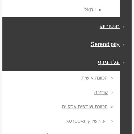
ויז'ואל
מנטורינג
Serendipity
על המדף
הכוונה אישית
קריירה
הכוונת שותפים עסקיים
ייעוץ שיווקי ואסטרטגי