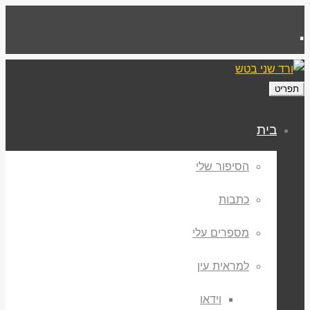
.
תפריט
בית
הסיפור שלי
כתבות
מספרים עלי
למראית עין
וידאו