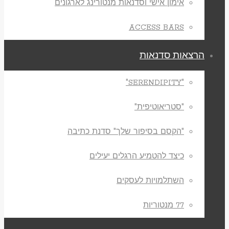
אימון אישי וסדנאות מנטורינג לארגונים
ACCESS BARS
הרצאות סדנאות
"SERENDIPITY"
"סטריאוטיפית"
"הקסם בסיפור שלך" סדנת כתיבה
כיצד להטמיע הרגלים יעילים
השתלמויות לעסקים
77 מנטוריות