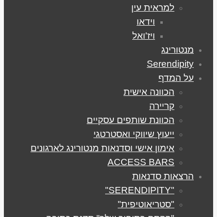
למראית עין
וידאו
ויז'ואל
מנטורינג
Serendipity
על המדף
הכוונה אישית
קריירה
הכוונת שותפים עסקיים
ייעוץ שיווקי ואסטרטגי
אימון אישי וסדנאות מנטורינג לארגונים
ACCESS BARS
הרצאות סדנאות
"SERENDIPITY"
"סטריאוטיפית"