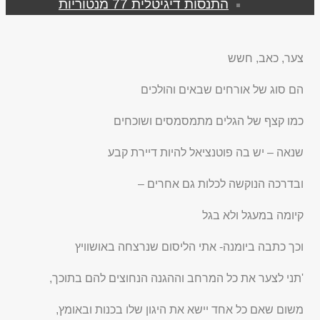
התנסות דיגיטלית 77 מנטוריות
צער, כאב, חשש
הם סוג של אורחים שבאים והולכים
כמו קצף של הגלים מתמסמסים ושוכחים
שנאה – יש בה פוטנציאל להיות דיירת קבע
ובדרכה הנוקשה לכלות גם אחרים –
קיומה במעגל ולא בגל
וכך כתבה ביומנה- אתי הליסום שנרצחה באושוויץ
'תני לצער את כל המרחב וההגנה הנחוצים להם בתוכך,
משום שאם כל אחד יישא את היגון שלו בכנות ובאומץ,