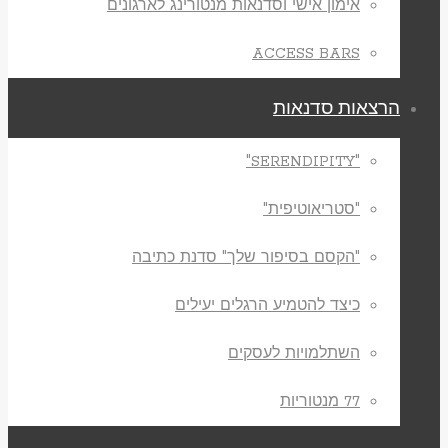
אימון אישי וסדנאות מנטורינג לארגונים
ACCESS BARS
הרצאות סדנאות
"SERENDIPITY"
"סטריאוטיפית"
"הקסם בסיפור שלך" סדנת כתיבה
כיצד להטמיע הרגלים יעילים
השתלמויות לעסקים
77 מנטוריות