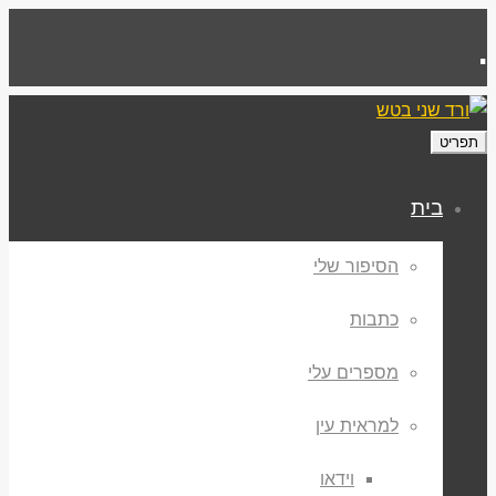
.
תפריט
בית
הסיפור שלי
כתבות
מספרים עלי
למראית עין
וידאו