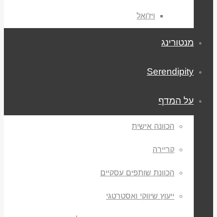
ויז'ואל
מנטורינג
Serendipity
על המדף
הכוונה אישית
קריירה
הכוונת שותפים עסקיים
ייעוץ שיווקי ואסטרטגי