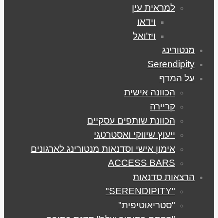
למראית עין
וידאו
ויז'ואל
מנטורינג
Serendipity
על המדף
הכוונה אישית
קריירה
הכוונת שותפים עסקיים
ייעוץ שיווקי ואסטרטגי
אימון אישי וסדנאות מנטורינג לארגונים
ACCESS BARS
הרצאות סדנאות
"SERENDIPITY"
"סטריאוטיפית"